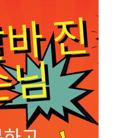
소매 상인, 야간 근무자, 동대문스웨디시 관광객
까지 다양한 유입층이 공존하면서 동대문 스웨디
시는 꾸준한 수요를 유지하는 마사지 업종으로
자리 잡았다. 화려함보다는 실속과 안정성을 중
시하는 구조가 특징이다. 동대문스웨디시 구인구
직 1. 동대문 스웨디시 상권 특징 동대문 스웨디
시는 주거 지역과 상업 지역이 혼합된 상권에 위
치한 경우가 많다. 유동 인구가 특정 시간대에만
몰리지 않고, 동대문스웨디시 주간·야간 모두 일
정한 고객 흐름이 유지된다. 특히 장시간 근무 후
피로 회복을 목적으로 방문하는 고객 비중이 높
아, 자극적인 콘셉트보다는 편안한 관리 중심의
매장이 많다. 이로 인해 단골 고객 비율이 높고,
매장 분위기도 비교적 차분한 편이다. 2. 동대문
스웨디시 알바 근무 형태 동대문 스웨디시 알바
는 다음과 같은 형태로 운영되는 경우가 일반적
이다. 주간 /