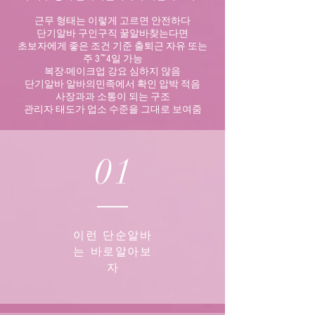
근무 형태는 이렇게 고르면 안전하다
단기알바 구인구직 꿀알바찾는다면
초보자에게 좋은 조건 기준
출퇴근 자유 또는
주 3~4일 가능
복장·메이크업 강요 심하지 않음
단기알바 알바의민족에서 확인 압박 적음
사장과과 소통이 되는 구조
관리자 태도가 업소 수준을 그대로 보여줌
01
이런 단순알바
는 바로알아보
자