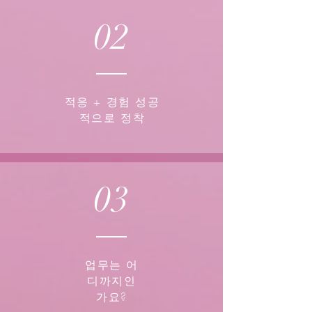
02
적응 + 경험 성공
적으로 정착
03
업무는 어
디까지인
가요?