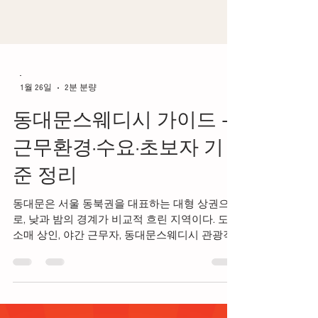
-
1월 26일
2분 분량
동대문스웨디시 가이드 –
근무환경·수요·초보자 기
준 정리
동대문은 서울 동북권을 대표하는 대형 상권으
로, 낮과 밤의 경계가 비교적 흐린 지역이다. 도·