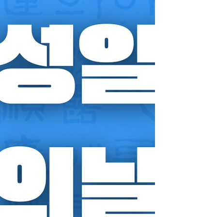
화·공간·인권·안전 중심 으로 설명합니다. 이태원
트랜스젠더 유흥알바 이태원트랜스젠더 1. 트랜
스젠더란 무엇인가 트랜스젠더는 출생 시 지정된
성별과 자신의 성별 정체성이 일치하지 않는 사
람 을 의미합니다. 성별 정체성은 개인의 내적 경
험이며, 외모·행동·직업과 동일시될 수 없습니다.
트랜스젠더는 하나의 고정된 모습이 아니라 다양
한 스펙트럼 을 갖고 있으며, 각자의 삶의 방식과
선택이 존중되어야 합니다. 2. 이태원과 트랜스젠
더 문화의 관계 이태원은 서울에서 가장 다문화·
다양성 친화적인 지역 으로, 오래전부터 외국인
거주자와 성소수자 커뮤니티가