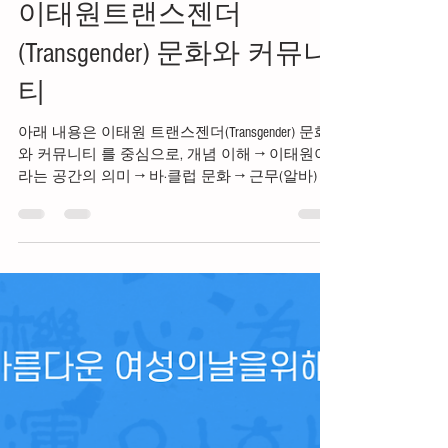
-
1월 15일
2분 분량
이태원트랜스젠더
(Transgender) 문화와 커뮤니
티
아래 내용은 이태원 트랜스젠더(Transgender) 문화
와 커뮤니티 를 중심으로, 개념 이해 → 이태원이
라는 공간의 의미 → 바·클럽 문화 → 근무(알바) 형
태 → 수입 구조 → 장단점 → 주의사항 → 존중 가이
드 까지 정리한 정보 가이드 입니다.※ 특정 개인
을 지칭하거나 성적 행위를 묘사하지 않으며, 문