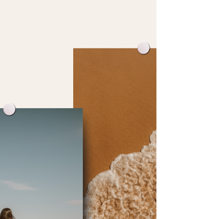
가?” 를 가장 중요하게 봅니다. 그래서 말하는 방
향이 완전히 달라야 해요. 장기알바 구인구직사
이트 ✅ 1️⃣ 기본 자기소개 구조 (30초 공식) 👉 ①
인사 → ② 지원 이유 → ③ 장기 근무 의지 → ④ 성
실함 강조 이 4가지만 지키면 합격률이 확 올라갑
니다. 🗣 2️⃣ 업종별 자기소개 예시 🍴 장기알바
식당 / 카페 지원용 “안녕하세요. 저는 인천에 거
주하고 있고, 장기간 안정적으로 일할 수 있는 곳
을 찾다가 지원하게 되었습니다. 이전에 서비스
업무를 해본 경험이 있어서 손님 응대에 자신이
있고, 무엇보다 근태를 가장 중요하게 생각합니
다. 최소 6개월 이상 꾸준히 근무할 계획이며, 오
래 일하면서 매장에 도움이 되는 직원이 되고 싶
습니다.” 🔎 포인트✔ “