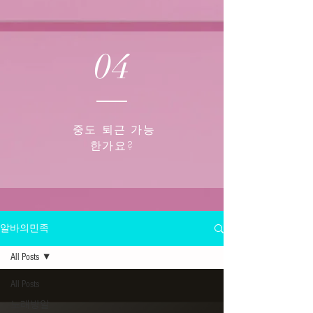
04
중도 퇴근 가능
한가요?
알바의민족
All Posts
All Posts
노래방알