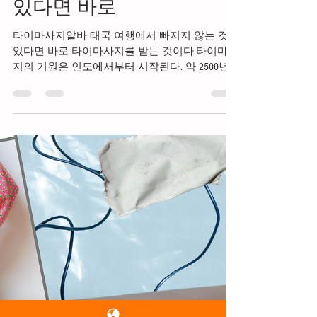
-
1월 13일
2분 분량
타이마사지알바 태국 여
행에서 빠지지 않는 것이
있다면 바로
타이마사지알바 태국 여행에서 빠지지 않는 것이
있다면 바로 타이마사지를 받는 것이다.타이마사
지의 기원은 인도에서부터 시작된다. 약 2500년
전에 "지바카 쿠바르 바차"라는 인도의 의사이자
부처의 친구가 인도에서부터 태국으로 건너가 전
파한 불교와, 마사지의술에서 계승 발전한 것이
타이 마사지의 시원이라 할 수 있다. 타이마사지
필자 또한 매주 2~3번 정도 꾸준하게 타이마사지