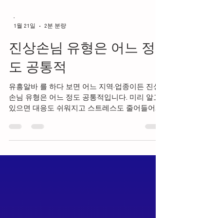
-
1월 21일
2분 분량
진상손님 유형은 어느 정
도 공통적
유흥알바 를 하다 보면 어느 지역·업종이든 진상
손님 유형은 어느 정도 공통적입니다. 미리 알고
있으면 대응도 쉬워지고 스트레스도 줄어들어요.
현실적으로 자주 겪는 유형들을 정리해드릴게요.
#진상손님 #진상송님유형 #진상손님가이드 #진