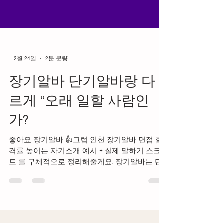
-
2월 24일
2분 분량
장기알바 단기알바랑 다
르게 “오래 일할 사람인
가?
좋아요 장기알바 👍그럼 인천 장기알바 면접 합
격률 높이는 자기소개 예시 + 실제 말하기 스크립
트 를 구체적으로 정리해줄게요. 장기알바는 단
기알바랑 다르게 장기알바 “오래 일할 사람인