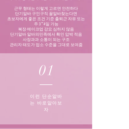
근무 형태는 이렇게 고르면 안전하다
단기알바 구인구직 꿀알바찾는다면
초보자에게 좋은 조건 기준
출퇴근 자유 또는
주 3~4일 가능
복장·메이크업 강요 심하지 않음
단기알바 알바의민족에서 확인 압박 적음
사장과과 소통이 되는 구조
관리자 태도가 업소 수준을 그대로 보여줌
01
이런 단순알바
는 바로알아보
자