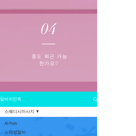
04
중도 퇴근 가능
한가요?
알바의민족
스웨디시마사지
All Posts
노래방알바