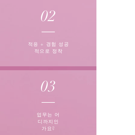
02
적응 + 경험 성공
적으로 정착
03
업무는 어
디까지인
가요?