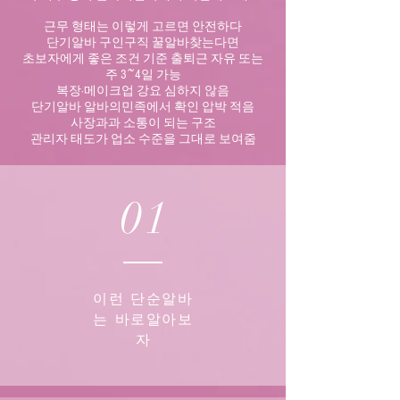
근무 형태는 이렇게 고르면 안전하다
단기알바 구인구직 꿀알바찾는다면
초보자에게 좋은 조건 기준
출퇴근 자유 또는
주 3~4일 가능
복장·메이크업 강요 심하지 않음
단기알바 알바의민족에서 확인 압박 적음
사장과과 소통이 되는 구조
관리자 태도가 업소 수준을 그대로 보여줌
01
이런 단순알바
는 바로알아보
자