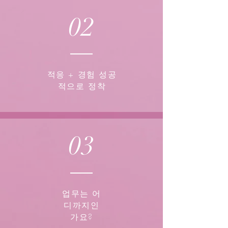
02
적응 + 경험 성공
적으로 정착
03
업무는 어
디까지인
가요?