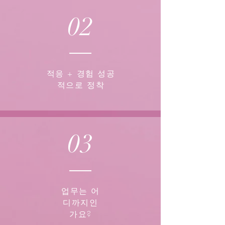
02
적응 + 경험 성공
적으로 정착
03
업무는 어
디까지인
가요?