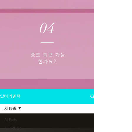
04
중도 퇴근 가능
한가요?
알바의민족
All Posts
All Posts
노래방알