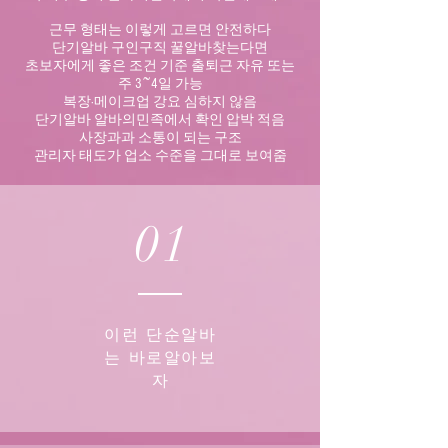
근무 형태는 이렇게 고르면 안전하다
단기알바 구인구직 꿀알바찾는다면
초보자에게 좋은 조건 기준
출퇴근 자유 또는
주 3~4일 가능
복장·메이크업 강요 심하지 않음
단기알바 알바의민족에서 확인 압박 적음
사장과과 소통이 되는 구조
관리자 태도가 업소 수준을 그대로 보여줌
01
이런 단순알바
는 바로알아보
자