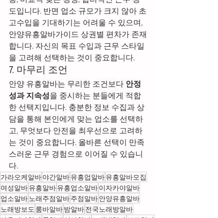
도입니다. 반면 업소 규모가 크지 않아 초
고수입을 기대하기는 어려울 수 있으며, 
안양유흥알바가이드 상권별 편차가 존재
합니다. 자신의 목표 수입과 근무 스타일
을 고려해 선택하는 것이 중요합니다.
7. 마무리 조언
안양 유흥알바는 무리한 조건보다 
안정
성과 지속성
을 중시하는 분들에게 적합
한 선택지입니다. 충분한 정보 수집과 상
담을 통해 본인에게 맞는 업소를 선택하
고, 무엇보다 안전을 최우선으로 고려하
는 것이 중요합니다. 올바른 선택이 만족
스러운 근무 경험으로 이어질 수 있습니
다.
가라오케알바
야간알바
유흥업알바
유흥알바모집
여성알바
유흥알바
유흥업소알바
이자카야알바
업소알바
노래주점알바
주점알바
안양유흥알바
노래방보도
룸바알바
밤알바
전국노래방알바