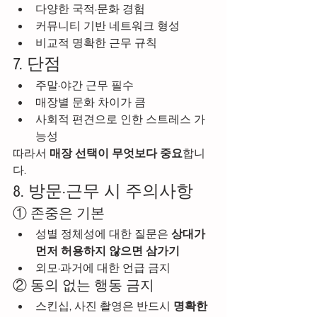
다양한 국적·문화 경험
커뮤니티 기반 네트워크 형성
비교적 명확한 근무 규칙
7. 단점
주말·야간 근무 필수
매장별 문화 차이가 큼
사회적 편견으로 인한 스트레스 가
능성
따라서 
매장 선택이 무엇보다 중요
합니
다.
8. 방문·근무 시 주의사항
① 존중은 기본
성별 정체성에 대한 질문은 
상대가 
먼저 허용하지 않으면 삼가기
외모·과거에 대한 언급 금지
② 동의 없는 행동 금지
스킨십, 사진 촬영은 반드시 
명확한 