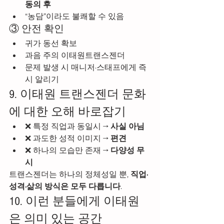
동의 후
“농담”이라도 불쾌할 수 있음
③ 안전 확인
귀가 동선 확보
과음 주의 이태원트랜스젠더
문제 발생 시 매니저·스태프에게 즉
시 알리기
9. 이태원 트랜스젠더 문화
에 대한 오해 바로잡기
❌ 특정 직업과 동일시 → 
사실 아님
❌ 과도한 성적 이미지 → 
편견
❌ 하나의 모습만 존재 → 
다양성 무
시
트랜스젠더는 하나의 정체성일 뿐, 
직업·
성격·삶의 방식은 모두 다릅니다
.
10. 이런 분들에게 이태원
은 의미 있는 공간